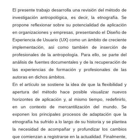
El presente trabajo desarrolla una revisión del método de
investigación antropológica, es decir, la etnografía. Se
propone reflexionar sobre su potencialidad de aplicación
en organizaciones y empresas, presentando el Diseño de
Experiencia de Usuario (UX) como un ámbito de creciente
implementación, así como también de inserción de
profesionales de la antropología. Para ello, se parte del
análisis de fuentes documentales y de la recuperación de
las experiencias de formación y profesionales de las
autoras en dichos ámbitos.
En el artículo se sostiene la idea de que la flexibilidad y
apertura del método hace posible visualizar nuevos
horizontes de aplicación y, al mismo tiempo, redefinirlo,
en un contexto de mercantilización del mundo. Se
exponen los principales procesos de adaptación que la
etnografía ha sufrido a lo largo de su historia y se plantea
la necesidad de acompañar y profundizar los cambios
que comienzan a registrarse en la actualidad. Finalmente,