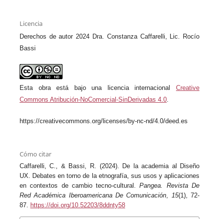
Licencia
Derechos de autor 2024 Dra. Constanza Caffarelli, Lic. Rocío
Bassi
Esta obra está bajo una licencia internacional
Creative
Commons Atribución-NoComercial-SinDerivadas 4.0
.
https://creativecommons.org/licenses/by-nc-nd/4.0/deed.es
Cómo citar
Caffarelli, C., & Bassi, R. (2024). De la academia al Diseño
UX. Debates en torno de la etnografía, sus usos y aplicaciones
en contextos de cambio tecno-cultural.
Pangea. Revista De
Red Académica Iberoamericana De Comunicación
,
15
(1), 72-
87.
https://doi.org/10.52203/8ddnty58