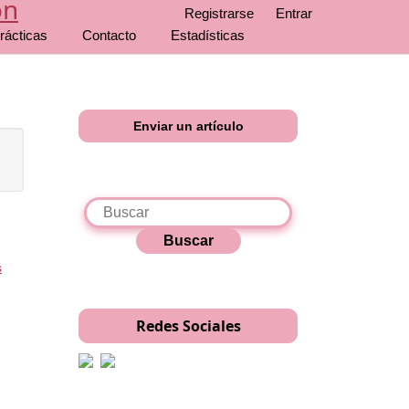
Registrarse
Entrar
rácticas
Contacto
Estadísticas
Enviar un artículo
Buscar
s
Redes Sociales