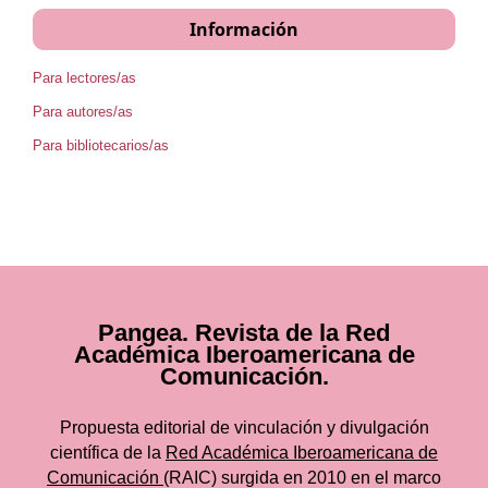
Información
Para lectores/as
Para autores/as
Para bibliotecarios/as
Pangea. Revista de la Red
Académica Iberoamericana de
Comunicación.
Propuesta editorial de vinculación y divulgación
científica de la
Red Académica Iberoamericana de
Comunicación
(RAIC) surgida en 2010 en el marco