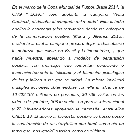
En el marco de la Copa Mundial de Futbol, Brasil 2014, la
ONG “TECHO” llevó adelante la campaña “Anita
Garibaldi, el desafío al campeón del mundo”. Este estudio
analiza la estrategia y los resultados desde los enfoques
de la comunicación positiva (Muñiz y Álvarez, 2013),
mediante la cual la campaña procuró dejar al descubierto
la pobreza que existe en Brasil y Latinoamérica, y que
nadie muestra, apelando a modelos de persuasión
positiva, con mensajes que fomentan consciente o
inconscientemente la felicidad y el bienestar psicológico
de los públicos a los que se dirigió. La misma involucró
múltiples acciones, obteniéndose con ella un alcance de
10.603.187 millones de personas; 30.738 visitas en los
videos de youtube, 308 impactos en prensa internacional
y 22 influenciadores apoyando la campaña, entre ellos
CALLE 13.
El aporte al bienestar positivo se buscó desde
la construcción de un storytelling que tomó como eje un
tema que "nos iguala" a todos, como es el fútbol.