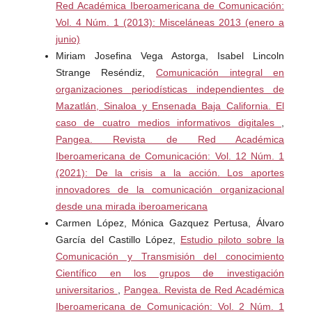
Red Académica Iberoamericana de Comunicación:
Vol. 4 Núm. 1 (2013): Misceláneas 2013 (enero a
junio)
Miriam Josefina Vega Astorga, Isabel Lincoln
Strange Reséndiz,
Comunicación integral en
organizaciones periodísticas independientes de
Mazatlán, Sinaloa y Ensenada Baja California. El
caso de cuatro medios informativos digitales
,
Pangea. Revista de Red Académica
Iberoamericana de Comunicación: Vol. 12 Núm. 1
(2021): De la crisis a la acción. Los aportes
innovadores de la comunicación organizacional
desde una mirada iberoamericana
Carmen López, Mónica Gazquez Pertusa, Álvaro
García del Castillo López,
Estudio piloto sobre la
Comunicación y Transmisión del conocimiento
Científico en los grupos de investigación
universitarios
,
Pangea. Revista de Red Académica
Iberoamericana de Comunicación: Vol. 2 Núm. 1