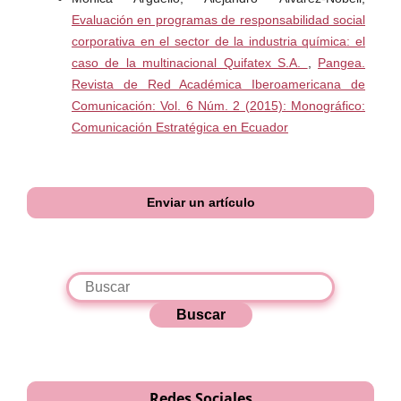
Evaluación en programas de responsabilidad social
corporativa en el sector de la industria química: el
caso de la multinacional Quifatex S.A.
,
Pangea.
Revista de Red Académica Iberoamericana de
Comunicación: Vol. 6 Núm. 2 (2015): Monográfico:
Comunicación Estratégica en Ecuador
Enviar un artículo
Buscar
Redes Sociales