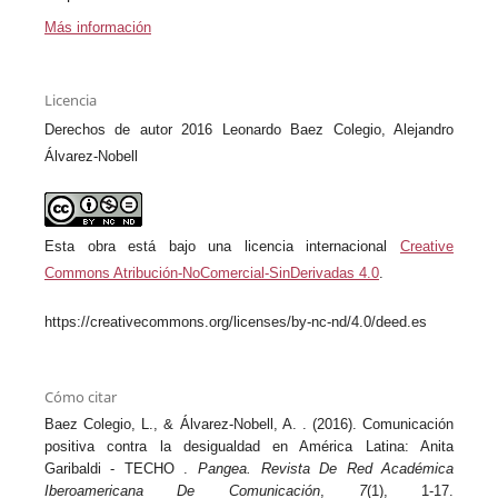
Más información
Licencia
Derechos de autor 2016 Leonardo Baez Colegio, Alejandro
Álvarez-Nobell
Esta obra está bajo una licencia internacional
Creative
Commons Atribución-NoComercial-SinDerivadas 4.0
.
https://creativecommons.org/licenses/by-nc-nd/4.0/deed.es
Cómo citar
Baez Colegio, L., & Álvarez-Nobell, A. . (2016). Comunicación
positiva contra la desigualdad en América Latina: Anita
Garibaldi - TECHO .
Pangea. Revista De Red Académica
Iberoamericana De Comunicación
,
7
(1), 1-17.