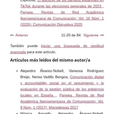
TikTok durante las elecciones generales de 2023
,
Pangea. Revista de Red Académica
Iberoamericana de Comunicación: Vol. 16 Núm. 1
(2025): Comunicación Disruptiva 2025
Anterior
11-20 de 84
Siguiente
También puede
Iniciar una búsqueda de similitud
avanzada
para este artículo.
Artículos más leídos del mismo autor/a
Alejandro Álvarez-Nobell, Vanessa Rodríguez
Breijo, Nerea Vadillo Bengoa,
Comunicación digital
y accountability social en el seguimiento y la
evaluación de la gestión pública de los gobiernos
locales en España
,
Pangea. Revista de Red
Académica Iberoamericana de Comunicación: Vol.
8 Núm. 1 (2017): Misceláneas 2017
Mónica Arguello, Alejandro Álvarez-Nobell,