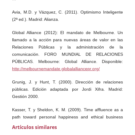
Avia, M.D. y Vázquez, C. (2011). Optimismo Inteligente
(2ª ed.). Madrid: Alianza.
Global Alliance (2012): El mandato de Melbourne. Un
llamado a la acción para nuevas áreas de valor en las
Relaciones Públicas y la administración de la
comunicación. FORO MUNDIAL DE RELACIONES
PÚBLICAS. Melbourne: Global Alliance. Disponible:
http://melbournemandate.globalalliancepr.org/
Grunig, J. y Hunt, T. (2000). Dirección de relaciones
públicas. Edición adaptada por Jordi Xifra. Madrid:
Gestión 2000.
Kasser, T. y Sheldon, K. M. (2009). Time affluence as a
path toward personal happiness and ethical business
practice: empirical evidence from four studies. Journal of
Artículos similares
Business Ethics, 84, p. 243-255.