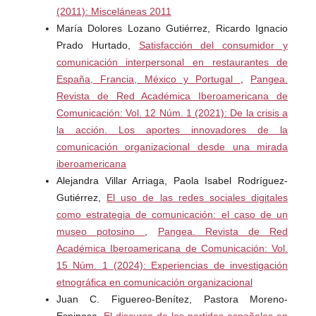
(2011): Misceláneas 2011
María Dolores Lozano Gutiérrez, Ricardo Ignacio
Prado Hurtado,
Satisfacción del consumidor y
comunicación interpersonal en restaurantes de
España, Francia, México y Portugal
,
Pangea.
Revista de Red Académica Iberoamericana de
Comunicación: Vol. 12 Núm. 1 (2021): De la crisis a
la acción. Los aportes innovadores de la
comunicación organizacional desde una mirada
iberoamericana
Alejandra Villar Arriaga, Paola Isabel Rodríguez-
Gutiérrez,
El uso de las redes sociales digitales
como estrategia de comunicación: el caso de un
museo potosino
,
Pangea. Revista de Red
Académica Iberoamericana de Comunicación: Vol.
15 Núm. 1 (2024): Experiencias de investigación
etnográfica en comunicación organizacional
Juan C. Figuereo-Benítez, Pastora Moreno-
Espinosa,
El discurso de los partidos españoles en