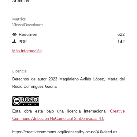
Artículos
Metrics
Views/Downloads
Resumen
622
PDF
142
Más información
Licencia
Derechos de autor 2023 Magdaleno Avilés López, María del
Rocio Domínguez Gaona
Esta obra está bajo una licencia internacional
Creative
Commons Atribución-NoComercial-SinDerivadas 4.0
.
https://creativecommons.org/licenses/by-nc-nd/4.0/deed.es