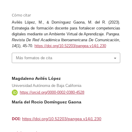
Cómo citar
Avilés López, M., & Domínguez Gaona, M. del R. (2023).
Estrategia de formación docente para fortalecer competencias
digitales mediante un Ambiente Virtual de Aprendizaje.
Pangea.
Revista De Red Académica Iberoamericana De Comunicación
,
14
(1), 45-70.
https://doi.org/10.52203/pangea.v14i1.230
Más formatos de cita
Magdaleno Avilés López
Universidad Autónoma de Baja California
https://orcid.org/0000-0002-0380-4528
María del Rocio Domínguez Gaona
DOI:
https://doi.org/10.52203/pangea.v14i1.230