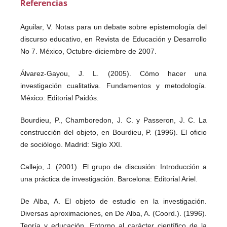
Referencias
Aguilar, V. Notas para un debate sobre epistemología del
discurso educativo, en Revista de Educación y Desarrollo
No 7. México, Octubre-diciembre de 2007.
Álvarez-Gayou, J. L. (2005). Cómo hacer una
investigación cualitativa. Fundamentos y metodología.
México: Editorial Paidós.
Bourdieu, P., Chamboredon, J. C. y Passeron, J. C. La
construcción del objeto, en Bourdieu, P. (1996). El oficio
de sociólogo. Madrid: Siglo XXI.
Callejo, J. (2001). El grupo de discusión: Introducción a
una práctica de investigación. Barcelona: Editorial Ariel.
De Alba, A. El objeto de estudio en la investigación.
Diversas aproximaciones, en De Alba, A. (Coord.). (1996).
Teoría y educación. Entorno al carácter científico de la