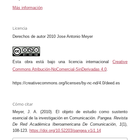
Más información
Licencia
Derechos de autor 2010 Jose Antonio Meyer
Esta obra está bajo una licencia internacional
Creative
Commons Atribución-NoComercial-SinDerivadas 4.0
.
https://creativecommons.org/licenses/by-nc-nd/4.0/deed.es
Cómo citar
Meyer, J. A. (2010). El objeto de estudio como sustento
esencial de la investigación en Comunicación.
Pangea. Revista
De Red Académica Iberoamericana De Comunicación
,
1
(1),
108-123.
https://doi.org/10.52203/pangea.v1i1.14