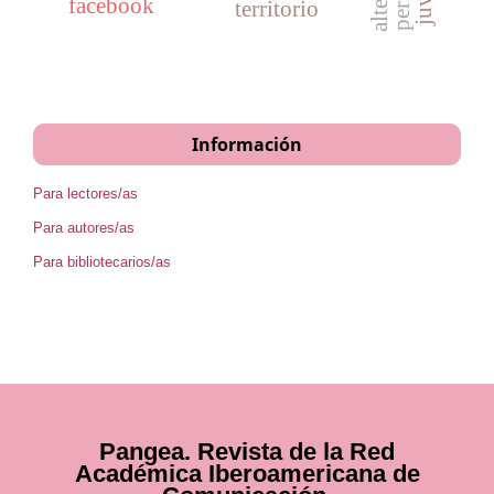
facebook
territorio
Información
Para lectores/as
Para autores/as
Para bibliotecarios/as
Pangea. Revista de la Red
Académica Iberoamericana de