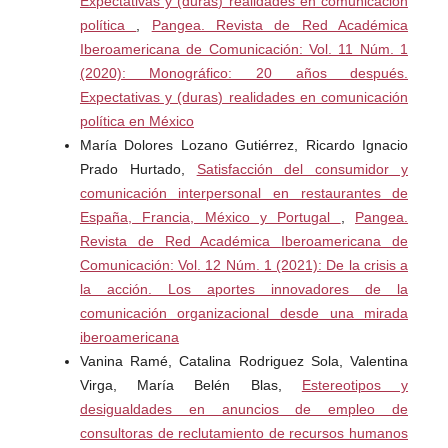
Expectativas y (duras) realidades en comunicación
política
,
Pangea. Revista de Red Académica
Iberoamericana de Comunicación: Vol. 11 Núm. 1
(2020): Monográfico: 20 años después.
Expectativas y (duras) realidades en comunicación
política en México
María Dolores Lozano Gutiérrez, Ricardo Ignacio
Prado Hurtado,
Satisfacción del consumidor y
comunicación interpersonal en restaurantes de
España, Francia, México y Portugal
,
Pangea.
Revista de Red Académica Iberoamericana de
Comunicación: Vol. 12 Núm. 1 (2021): De la crisis a
la acción. Los aportes innovadores de la
comunicación organizacional desde una mirada
iberoamericana
Vanina Ramé, Catalina Rodriguez Sola, Valentina
Virga, María Belén Blas,
Estereotipos y
desigualdades en anuncios de empleo de
consultoras de reclutamiento de recursos humanos