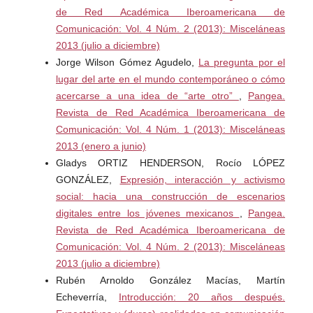
de Red Académica Iberoamericana de
Comunicación: Vol. 4 Núm. 2 (2013): Misceláneas
2013 (julio a diciembre)
Jorge Wilson Gómez Agudelo,
La pregunta por el
lugar del arte en el mundo contemporáneo o cómo
acercarse a una idea de “arte otro”
,
Pangea.
Revista de Red Académica Iberoamericana de
Comunicación: Vol. 4 Núm. 1 (2013): Misceláneas
2013 (enero a junio)
Gladys ORTIZ HENDERSON, Rocío LÓPEZ
GONZÁLEZ,
Expresión, interacción y activismo
social: hacia una construcción de escenarios
digitales entre los jóvenes mexicanos
,
Pangea.
Revista de Red Académica Iberoamericana de
Comunicación: Vol. 4 Núm. 2 (2013): Misceláneas
2013 (julio a diciembre)
Rubén Arnoldo González Macías, Martín
Echeverría,
Introducción: 20 años después.