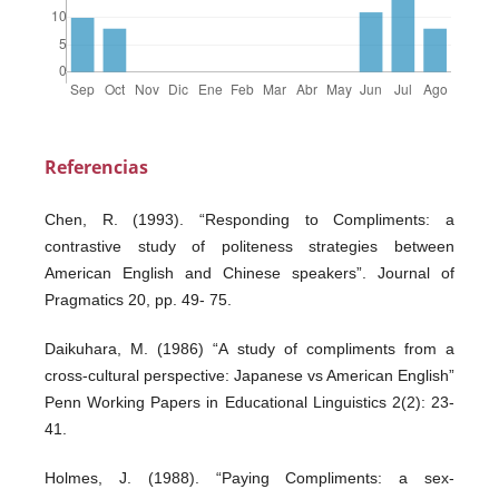
Referencias
Chen, R. (1993). “Responding to Compliments: a
contrastive study of politeness strategies between
American English and Chinese speakers”. Journal of
Pragmatics 20, pp. 49- 75.
Daikuhara, M. (1986) “A study of compliments from a
cross-cultural perspective: Japanese vs American English”
Penn Working Papers in Educational Linguistics 2(2): 23-
41.
Holmes, J. (1988). “Paying Compliments: a sex-