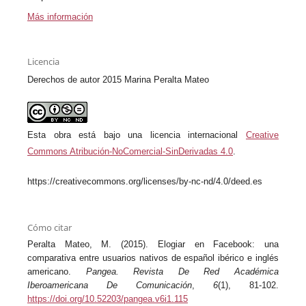
Más información
Licencia
Derechos de autor 2015 Marina Peralta Mateo
Esta obra está bajo una licencia internacional
Creative
Commons Atribución-NoComercial-SinDerivadas 4.0
.
https://creativecommons.org/licenses/by-nc-nd/4.0/deed.es
Cómo citar
Peralta Mateo, M. (2015). Elogiar en Facebook: una
comparativa entre usuarios nativos de español ibérico e inglés
americano.
Pangea. Revista De Red Académica
Iberoamericana De Comunicación
,
6
(1), 81-102.
https://doi.org/10.52203/pangea.v6i1.115