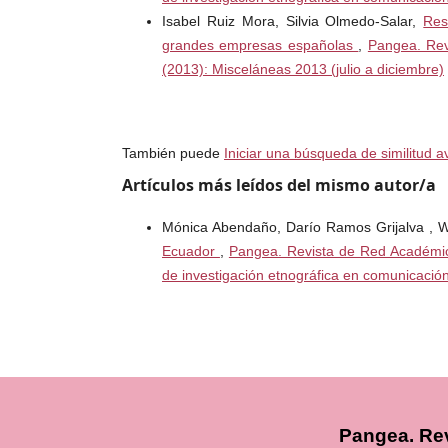
Isabel Ruiz Mora, Silvia Olmedo-Salar,
Res
grandes empresas españolas
,
Pangea. Rev
(2013): Misceláneas 2013 (julio a diciembre)
También puede
Iniciar una búsqueda de similitud 
Artículos más leídos del mismo autor/a
Mónica Abendaño, Darío Ramos Grijalva , Wi
Ecuador
,
Pangea. Revista de Red Académic
de investigación etnográfica en comunicació
Pangea. Re