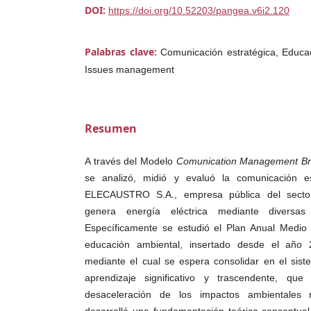
DOI:
https://doi.org/10.52203/pangea.v6i2.120
Palabras clave:
Comunicación estratégica, Educac
Issues management
Resumen
A través del Modelo
Comunication Management Br
se analizó, midió y evaluó la comunicación e
ELECAUSTRO S.A., empresa pública del sector
genera energía eléctrica mediante diversas
Específicamente se estudió el Plan Anual Medio
educación ambiental, insertado desde el año
mediante el cual se espera consolidar en el sist
aprendizaje significativo y trascendente, qu
desaceleración de los impactos ambientales 