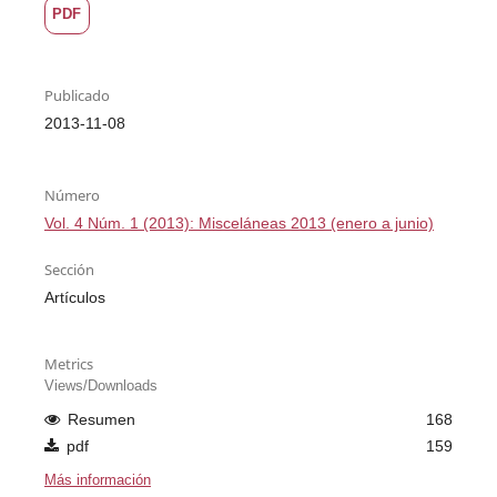
PDF
Publicado
2013-11-08
Número
Vol. 4 Núm. 1 (2013): Misceláneas 2013 (enero a junio)
Sección
Artículos
Metrics
Views/Downloads
Resumen
168
pdf
159
Más información