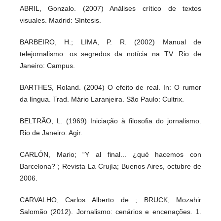
ABRIL, Gonzalo. (2007) Análises crítico de textos
visuales. Madrid: Síntesis.
BARBEIRO, H.; LIMA, P. R. (2002) Manual de
telejornalismo: os segredos da notícia na TV. Rio de
Janeiro: Campus.
BARTHES, Roland. (2004) O efeito de real. In: O rumor
da língua. Trad. Mário Laranjeira. São Paulo: Cultrix.
BELTRÃO, L. (1969) Iniciação à filosofia do jornalismo.
Rio de Janeiro: Agir.
CARLÓN, Mario; “Y al final... ¿qué hacemos con
Barcelona?”; Revista La Crujía; Buenos Aires, octubre de
2006.
CARVALHO, Carlos Alberto de ; BRUCK, Mozahir
Salomão (2012). Jornalismo: cenários e encenações. 1.