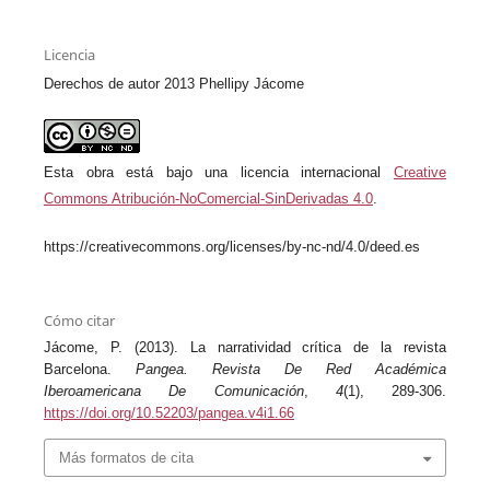
Licencia
Derechos de autor 2013 Phellipy Jácome
Esta obra está bajo una licencia internacional
Creative
Commons Atribución-NoComercial-SinDerivadas 4.0
.
https://creativecommons.org/licenses/by-nc-nd/4.0/deed.es
Cómo citar
Jácome, P. (2013). La narratividad crítica de la revista
Barcelona.
Pangea. Revista De Red Académica
Iberoamericana De Comunicación
,
4
(1), 289-306.
https://doi.org/10.52203/pangea.v4i1.66
Más formatos de cita