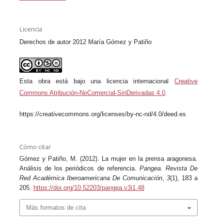
Licencia
Derechos de autor 2012 María Gómez y Patiño
Esta obra está bajo una licencia internacional
Creative
Commons Atribución-NoComercial-SinDerivadas 4.0
.
https://creativecommons.org/licenses/by-nc-nd/4.0/deed.es
Cómo citar
Gómez y Patiño, M. (2012). La mujer en la prensa aragonesa.
Análisis de los periódicos de referencia.
Pangea. Revista De
Red Académica Iberoamericana De Comunicación
,
3
(1), 183 a
205.
https://doi.org/10.52203/pangea.v3i1.48
Más formatos de cita