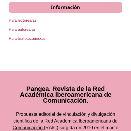
Información
Para lectores/as
Para autores/as
Para bibliotecarios/as
Pangea. Revista de la Red
Académica Iberoamericana de
Comunicación.
Propuesta editorial de vinculación y divulgación
científica de la
Red Académica Iberoamericana de
Comunicación
(RAIC) surgida en 2010 en el marco