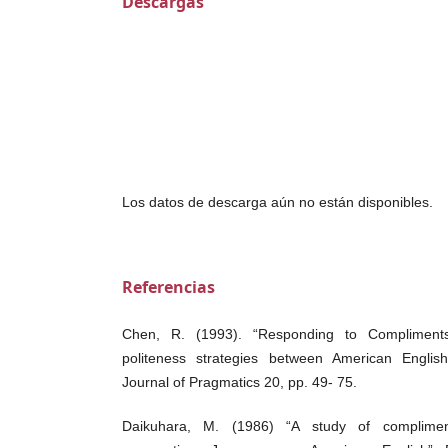
Descargas
Los datos de descarga aún no están disponibles.
Referencias
Chen, R. (1993). “Responding to Compliments
politeness strategies between American Engli
Journal of Pragmatics 20, pp. 49- 75.
Daikuhara, M. (1986) “A study of compliment