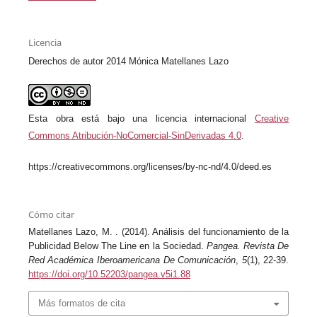
Licencia
Derechos de autor 2014 Mónica Matellanes Lazo
Esta obra está bajo una licencia internacional
Creative
Commons Atribución-NoComercial-SinDerivadas 4.0
.
https://creativecommons.org/licenses/by-nc-nd/4.0/deed.es
Cómo citar
Matellanes Lazo, M. . (2014). Análisis del funcionamiento de la
Publicidad Below The Line en la Sociedad.
Pangea. Revista De
Red Académica Iberoamericana De Comunicación
,
5
(1), 22-39.
https://doi.org/10.52203/pangea.v5i1.88
Más formatos de cita