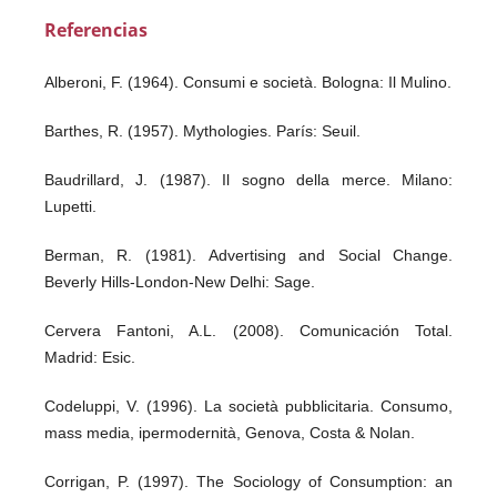
Referencias
Alberoni, F. (1964). Consumi e società. Bologna: Il Mulino.
Barthes, R. (1957). Mythologies. París: Seuil.
Baudrillard, J. (1987). Il sogno della merce. Milano:
Lupetti.
Berman, R. (1981). Advertising and Social Change.
Beverly Hills-London-New Delhi: Sage.
Cervera Fantoni, A.L. (2008). Comunicación Total.
Madrid: Esic.
Codeluppi, V. (1996). La società pubblicitaria. Consumo,
mass media, ipermodernità, Genova, Costa & Nolan.
Corrigan, P. (1997). The Sociology of Consumption: an