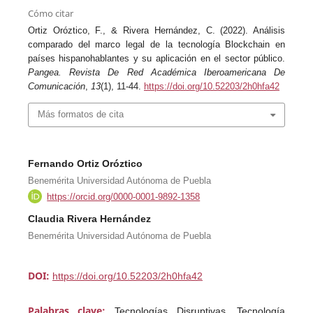
Cómo citar
Ortiz Oróztico, F., & Rivera Hernández, C. (2022). Análisis
comparado del marco legal de la tecnología Blockchain en
países hispanohablantes y su aplicación en el sector público.
Pangea. Revista De Red Académica Iberoamericana De
Comunicación
,
13
(1), 11-44.
https://doi.org/10.52203/2h0hfa42
Más formatos de cita
Fernando Ortiz Oróztico
Benemérita Universidad Autónoma de Puebla
https://orcid.org/0000-0001-9892-1358
Claudia Rivera Hernández
Benemérita Universidad Autónoma de Puebla
DOI:
https://doi.org/10.52203/2h0hfa42
Palabras clave:
Tecnologías Disruptivas, Tecnología