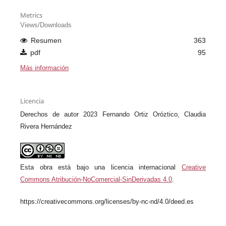
Metrics
Views/Downloads
Resumen
363
pdf
95
Más información
Licencia
Derechos de autor 2023 Fernando Ortiz Oróztico, Claudia
Rivera Hernández
Esta obra está bajo una licencia internacional
Creative
Commons Atribución-NoComercial-SinDerivadas 4.0
.
https://creativecommons.org/licenses/by-nc-nd/4.0/deed.es