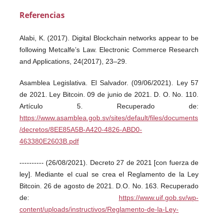
Referencias
Alabi, K. (2017). Digital Blockchain networks appear to be
following Metcalfe’s Law. Electronic Commerce Research
and Applications, 24(2017), 23–29.
Asamblea Legislativa. El Salvador. (09/06/2021). Ley 57
de 2021. Ley Bitcoin. 09 de junio de 2021. D. O. No. 110.
Artículo 5. Recuperado de:
https://www.asamblea.gob.sv/sites/default/files/documents
/decretos/8EE85A5B-A420-4826-ABD0-
463380E2603B.pdf
---------- (26/08/2021). Decreto 27 de 2021 [con fuerza de
ley]. Mediante el cual se crea el Reglamento de la Ley
Bitcoin. 26 de agosto de 2021. D.O. No. 163. Recuperado
de:
https://www.uif.gob.sv/wp-
content/uploads/instructivos/Reglamento-de-la-Ley-