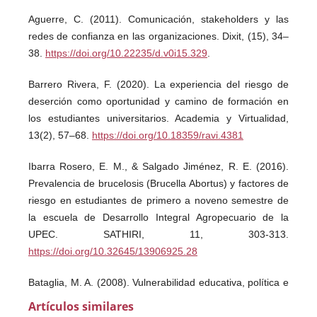
Aguerre, C. (2011). Comunicación, stakeholders y las
redes de confianza en las organizaciones. Dixit, (15), 34–
38.
https://doi.org/10.22235/d.v0i15.329
.
Barrero Rivera, F. (2020). La experiencia del riesgo de
deserción como oportunidad y camino de formación en
los estudiantes universitarios. Academia y Virtualidad,
13(2), 57–68.
https://doi.org/10.18359/ravi.4381
Ibarra Rosero, E. M., & Salgado Jiménez, R. E. (2016).
Prevalencia de brucelosis (Brucella Abortus) y factores de
riesgo en estudiantes de primero a noveno semestre de
la escuela de Desarrollo Integral Agropecuario de la
UPEC. SATHIRI, 11, 303-313.
https://doi.org/10.32645/13906925.28
Bataglia, M. A. (2008). Vulnerabilidad educativa, política e
institucional en comunidades afectadas por las
Artículos similares
inundaciones de llanuras: aspectos fundamentales para