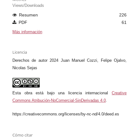
Views/Downloads
Resumen
226
PDF
61
Más información
Licencia
Derechos de autor 2024 Juan Manuel Cozzi, Felipe Ojalvo,
Nicolas Sejas
Esta obra está bajo una licencia internacional
Creative
Commons Atribución-NoComercial-SinDerivadas 4.0
.
https://creativecommons.org/licenses/by-nc-nd/4.0/deed.es
Cómo citar