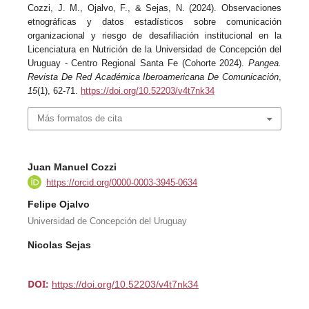
Cozzi, J. M., Ojalvo, F., & Sejas, N. (2024). Observaciones
etnográficas y datos estadísticos sobre comunicación
organizacional y riesgo de desafiliación institucional en la
Licenciatura en Nutrición de la Universidad de Concepción del
Uruguay - Centro Regional Santa Fe (Cohorte 2024).
Pangea.
Revista De Red Académica Iberoamericana De Comunicación
,
15
(1), 62-71.
https://doi.org/10.52203/v4t7nk34
Más formatos de cita
Juan Manuel Cozzi
https://orcid.org/0000-0003-3945-0634
Felipe Ojalvo
Universidad de Concepción del Uruguay
Nicolas Sejas
DOI:
https://doi.org/10.52203/v4t7nk34