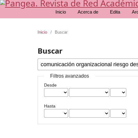
Inicio
Acerca de
Edita
Ar
Inicio
/
Buscar
Buscar
Filtros avanzados
Desde
Hasta