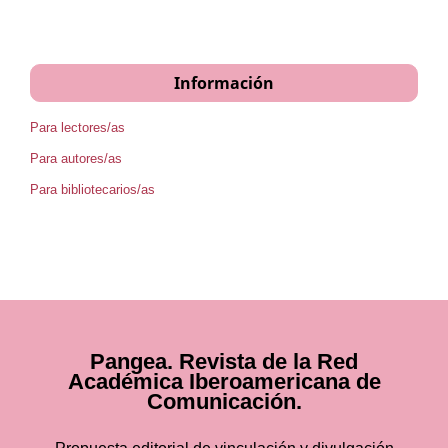
Información
Para lectores/as
Para autores/as
Para bibliotecarios/as
Pangea. Revista de la Red
Académica Iberoamericana de
Comunicación.