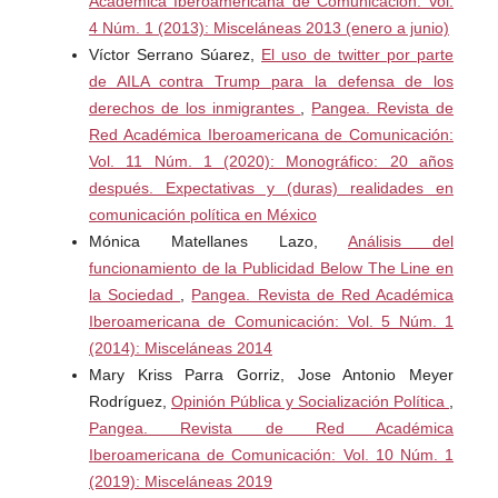
Académica Iberoamericana de Comunicación: Vol.
4 Núm. 1 (2013): Misceláneas 2013 (enero a junio)
Víctor Serrano Súarez,
El uso de twitter por parte
de AILA contra Trump para la defensa de los
derechos de los inmigrantes
,
Pangea. Revista de
Red Académica Iberoamericana de Comunicación:
Vol. 11 Núm. 1 (2020): Monográfico: 20 años
después. Expectativas y (duras) realidades en
comunicación política en México
Mónica Matellanes Lazo,
Análisis del
funcionamiento de la Publicidad Below The Line en
la Sociedad
,
Pangea. Revista de Red Académica
Iberoamericana de Comunicación: Vol. 5 Núm. 1
(2014): Misceláneas 2014
Mary Kriss Parra Gorriz, Jose Antonio Meyer
Rodríguez,
Opinión Pública y Socialización Política
,
Pangea. Revista de Red Académica
Iberoamericana de Comunicación: Vol. 10 Núm. 1
(2019): Misceláneas 2019