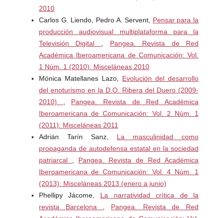
2010
Carlos G. Liendo, Pedro A. Servent,
Pensar para la
producción audiovisual multiplataforma para la
Televisión Digital
,
Pangea. Revista de Red
Académica Iberoamericana de Comunicación: Vol.
1 Núm. 1 (2010): Misceláneas 2010
Mónica Matellanes Lazo,
Evolución del desarrollo
del enoturismo en la D.O. Ribera del Duero (2009-
2010)
,
Pangea. Revista de Red Académica
Iberoamericana de Comunicación: Vol. 2 Núm. 1
(2011): Misceláneas 2011
Adrián Tarín Sanz,
La masculinidad como
propaganda de autodefensa estatal en la sociedad
patriarcal
,
Pangea. Revista de Red Académica
Iberoamericana de Comunicación: Vol. 4 Núm. 1
(2013): Misceláneas 2013 (enero a junio)
Phellipy Jácome,
La narratividad crítica de la
revista Barcelona
,
Pangea. Revista de Red