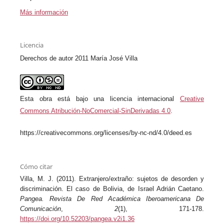
Más información
Licencia
Derechos de autor 2011 María José Villa
Esta obra está bajo una licencia internacional
Creative
Commons Atribución-NoComercial-SinDerivadas 4.0
.
https://creativecommons.org/licenses/by-nc-nd/4.0/deed.es
Cómo citar
Villa, M. J. (2011). Extranjero/extraño: sujetos de desorden y
discriminación. El caso de Bolivia, de Israel Adrián Caetano.
Pangea. Revista De Red Académica Iberoamericana De
Comunicación
,
2
(1), 171-178.
https://doi.org/10.52203/pangea.v2i1.36