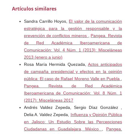
Artículos similares
Sandra Carrillo Hoyos,
El valor de la comunicación
estratégica para la gestión responsable y la
prevención de conflictos mineros
,
Pangea. Revista
de Red Académica Iberoamericana de
Comunicación: Vol. 4 Núm. 1 (2013): Misceláneas
2013 (enero a junio)
Rosa María Hermida Quezada,
Actos anticipados
de campaña presidencial y efectos en la opinión
pública: El caso de Rafael Moreno Valle en Puebla
,
Pangea. Revista de Red Académica
Iberoamericana de Comunicación: Vol. 8 Núm. 1
(2017): Misceláneas 2017
Andrés Valdez Zepeda, Sergio Díaz González ,
Delia A. Valdez Zepeda,
Influenza y Opinión Pública
en Jalisco: Un Estudio Sobre las Percepciones
Ciudadanas en Guadalajara, México
,
Pangea.