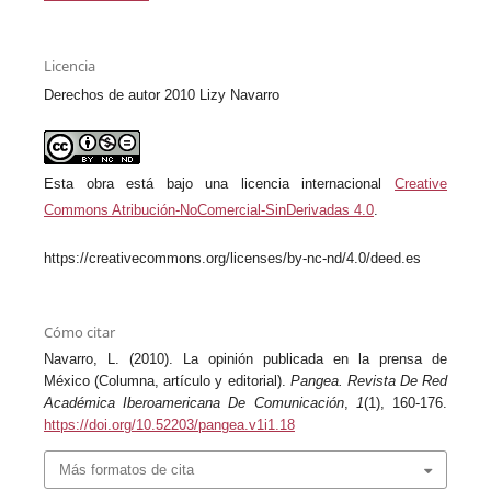
Licencia
Derechos de autor 2010 Lizy Navarro
Esta obra está bajo una licencia internacional
Creative
Commons Atribución-NoComercial-SinDerivadas 4.0
.
https://creativecommons.org/licenses/by-nc-nd/4.0/deed.es
Cómo citar
Navarro, L. (2010). La opinión publicada en la prensa de
México (Columna, artículo y editorial).
Pangea. Revista De Red
Académica Iberoamericana De Comunicación
,
1
(1), 160-176.
https://doi.org/10.52203/pangea.v1i1.18
Más formatos de cita