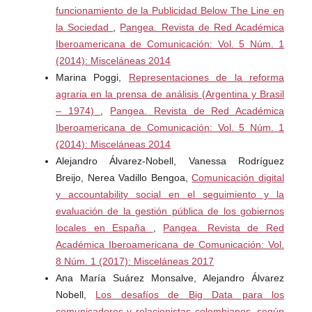
funcionamiento de la Publicidad Below The Line en
la Sociedad
,
Pangea. Revista de Red Académica
Iberoamericana de Comunicación: Vol. 5 Núm. 1
(2014): Misceláneas 2014
Marina Poggi,
Representaciones de la reforma
agraria en la prensa de análisis (Argentina y Brasil
– 1974)
,
Pangea. Revista de Red Académica
Iberoamericana de Comunicación: Vol. 5 Núm. 1
(2014): Misceláneas 2014
Alejandro Álvarez-Nobell, Vanessa Rodríguez
Breijo, Nerea Vadillo Bengoa,
Comunicación digital
y accountability social en el seguimiento y la
evaluación de la gestión pública de los gobiernos
locales en España
,
Pangea. Revista de Red
Académica Iberoamericana de Comunicación: Vol.
8 Núm. 1 (2017): Misceláneas 2017
Ana María Suárez Monsalve, Alejandro Álvarez
Nobell,
Los desafíos de Big Data para los
comunicadores y relacionistas colombianos, según