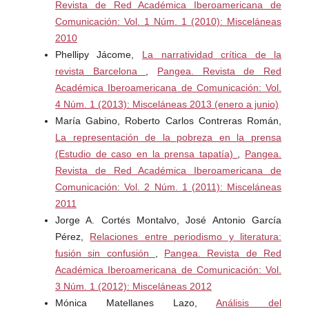
Revista de Red Académica Iberoamericana de
Comunicación: Vol. 1 Núm. 1 (2010): Misceláneas
2010
Phellipy Jácome,
La narratividad crítica de la
revista Barcelona
,
Pangea. Revista de Red
Académica Iberoamericana de Comunicación: Vol.
4 Núm. 1 (2013): Misceláneas 2013 (enero a junio)
María Gabino, Roberto Carlos Contreras Román,
La representación de la pobreza en la prensa
(Estudio de caso en la prensa tapatía)
,
Pangea.
Revista de Red Académica Iberoamericana de
Comunicación: Vol. 2 Núm. 1 (2011): Misceláneas
2011
Jorge A. Cortés Montalvo, José Antonio García
Pérez,
Relaciones entre periodismo y literatura:
fusión sin confusión
,
Pangea. Revista de Red
Académica Iberoamericana de Comunicación: Vol.
3 Núm. 1 (2012): Misceláneas 2012
Mónica Matellanes Lazo,
Análisis del