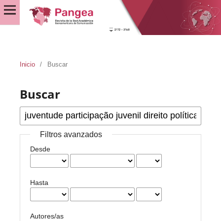
Inicio
/
Buscar
Buscar
Filtros avanzados
Desde
Hasta
Autores/as