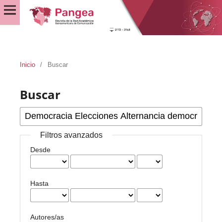
Inicio
/
Buscar
Buscar
Filtros avanzados
Desde
Hasta
Autores/as